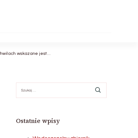
chwilach wskazane jest…
Szukaj:
Ostatnie wpisy