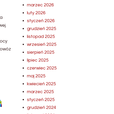
marzec 2026
luty 2026
ia
styczeń 2026
ej.
grudzień 2025
listopad 2025
mocy
wrzesień 2025
 dowóz
sierpień 2025
lipiec 2025
czerwiec 2025
maj 2025
kwiecień 2025
marzec 2025
styczeń 2025
grudzień 2024