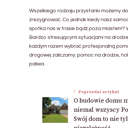
Wszelkiego rodzaju przystanki możemy do
zrezygnować. Co jednak kiedy nasz samoc
spotka nas w trasie bądź poza miastem? 
Bardzo stresującymi sytuacjami na drodze 
każdym razem wybrać profesjonalną pomoc,
drogowej zaliczamy: pomoc na drodze, hol
paliwa.
Nawigacja
Poprzedni artykuł
O budowie domu 
wpisu
niemal wszyscy Po
Swój dom to nie ty
niezależność