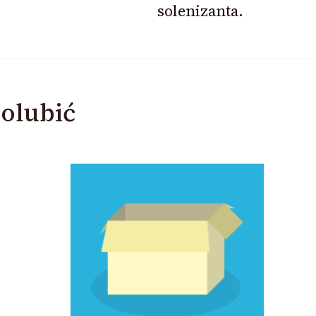
solenizanta.
olubić