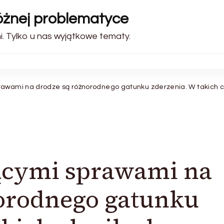
różnej problematyce
. Tylko u nas wyjątkowe tematy.
rawami na drodze są różnorodnego gatunku zderzenia. W takich 
jącymi sprawami na
norodnego gatunku