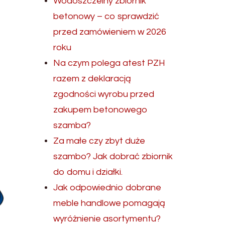
Wodoszczelny zbiornik
betonowy – co sprawdzić
przed zamówieniem w 2026
roku
Na czym polega atest PZH
razem z deklaracją
zgodności wyrobu przed
zakupem betonowego
szamba?
Za małe czy zbyt duże
szambo? Jak dobrać zbiornik
do domu i działki.
Jak odpowiednio dobrane
meble handlowe pomagają
wyróżnienie asortymentu?