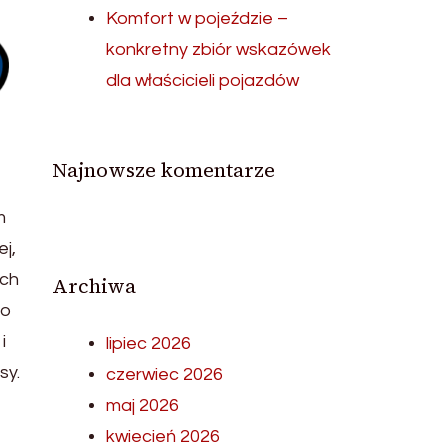
Komfort w pojeździe –
konkretny zbiór wskazówek
dla właścicieli pojazdów
Najnowsze komentarze
m
j,
ych
Archiwa
do
i
lipiec 2026
sy.
czerwiec 2026
maj 2026
kwiecień 2026