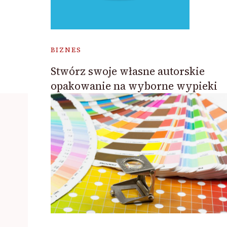
BIZNES
Stwórz swoje własne autorskie
opakowanie na wyborne wypieki