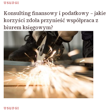
USŁUGI
Konsulting finansowy i podatkowy – jakie
korzyści zdoła przynieść współpraca z
biurem księgowym?
USŁUGI