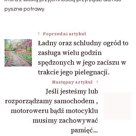
pyszne potrawy.
Nawigacja
Poprzedni artykuł
Ładny oraz schludny ogród to
zasługa wielu godzin
wpisu
spędzonych w jego zaciszu w
trakcie jego pielegnacji.
Następny artykuł
Jeśli jesteśmy lub
rozporządzamy samochodem ,
motoroweru bądź motocyklu
musimy zachowywać
pamięć…