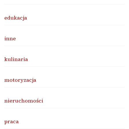
edukacja
inne
kulinaria
motoryzacja
nieruchomości
praca