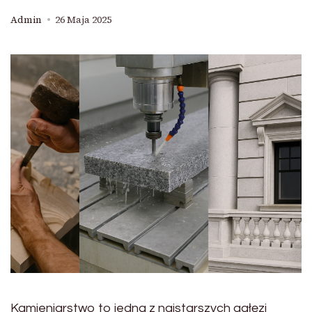
Admin
26 Maja 2025
Kamieniarstwo to jedna z najstarszych gałęzi