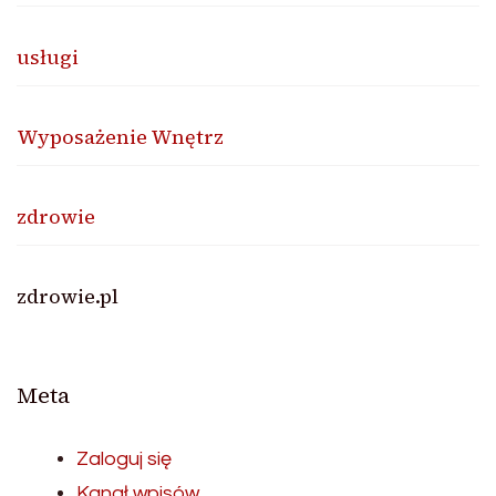
usługi
Wyposażenie Wnętrz
zdrowie
zdrowie.pl
Meta
Zaloguj się
Kanał wpisów