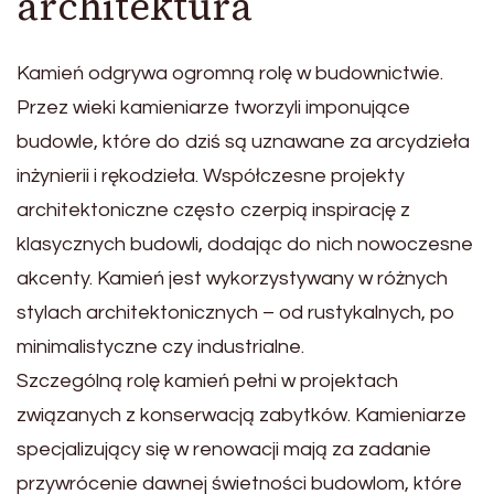
architektura
Kamień odgrywa ogromną rolę w budownictwie.
Przez wieki kamieniarze tworzyli imponujące
budowle, które do dziś są uznawane za arcydzieła
inżynierii i rękodzieła. Współczesne projekty
architektoniczne często czerpią inspirację z
klasycznych budowli, dodając do nich nowoczesne
akcenty. Kamień jest wykorzystywany w różnych
stylach architektonicznych – od rustykalnych, po
minimalistyczne czy industrialne.
Szczególną rolę kamień pełni w projektach
związanych z konserwacją zabytków. Kamieniarze
specjalizujący się w renowacji mają za zadanie
przywrócenie dawnej świetności budowlom, które