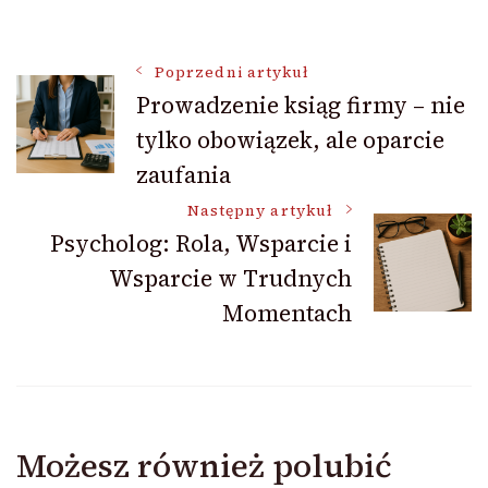
Nawigacja
Poprzedni artykuł
Prowadzenie ksiąg firmy – nie
tylko obowiązek, ale oparcie
wpisu
zaufania
Następny artykuł
Psycholog: Rola, Wsparcie i
Wsparcie w Trudnych
Momentach
Możesz również polubić