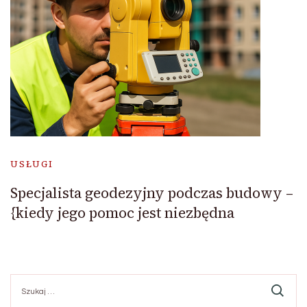
USŁUGI
Specjalista geodezyjny podczas budowy –
{kiedy jego pomoc jest niezbędna
Szukaj: