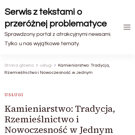
Serwis z tekstami o
przeróżnej problematyce
Sprawdzony portal z atrakcyjnymi newsami.
Tylko u nas wyjątkowe tematy.
Strona główna
usługi
Kamieniarstwo: Tradycja,
Rzemieślnictwo i Nowoczesność w Jednym
USŁUGI
Kamieniarstwo: Tradycja,
Rzemieślnictwo i
Nowoczesność w Jednym