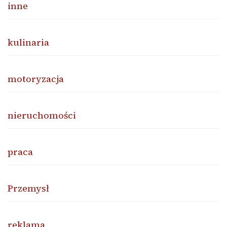
inne
kulinaria
motoryzacja
nieruchomości
praca
Przemysł
reklama