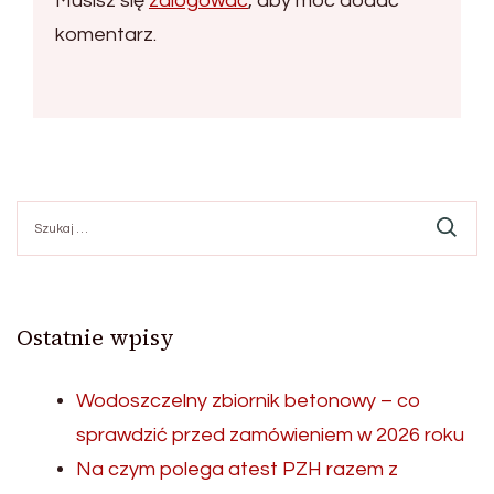
Musisz się
zalogować
, aby móc dodać
komentarz.
Szukaj:
Ostatnie wpisy
Wodoszczelny zbiornik betonowy – co
sprawdzić przed zamówieniem w 2026 roku
Na czym polega atest PZH razem z