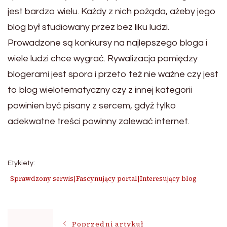
jest bardzo wielu. Każdy z nich pożąda, ażeby jego
blog był studiowany przez bez liku ludzi.
Prowadzone są konkursy na najlepszego bloga i
wiele ludzi chce wygrać. Rywalizacja pomiędzy
blogerami jest spora i przeto też nie ważne czy jest
to blog wielotematyczny czy z innej kategorii
powinien być pisany z sercem, gdyż tylko
adekwatne treści powinny zalewać internet.
Etykiety:
Sprawdzony serwis|Fascynujący portal|Interesujący blog
Nawigacja
Poprzedni artykuł