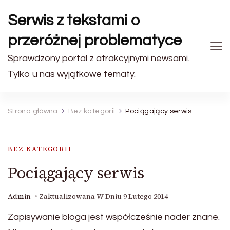
Serwis z tekstami o
przeróżnej problematyce
Sprawdzony portal z atrakcyjnymi newsami.
Tylko u nas wyjątkowe tematy.
Strona główna
Bez kategorii
Pociągający serwis
BEZ KATEGORII
Pociągający serwis
Admin
Zaktualizowana W Dniu
9 Lutego 2014
Zapisywanie bloga jest współcześnie nader znane.