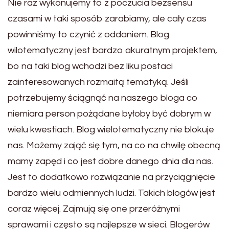
Nie raz wykonujemy to z poczucia bezsensu
czasami w taki sposób zarabiamy, ale cały czas
powinniśmy to czynić z oddaniem. Blog
wilotematyczny jest bardzo akuratnym projektem,
bo na taki blog wchodzi bez liku postaci
zainteresowanych rozmaitą tematyką. Jeśli
potrzebujemy ściągnąć na naszego bloga co
niemiara person pożądane byłoby być dobrym w
wielu kwestiach. Blog wielotematyczny nie blokuje
nas. Możemy zająć się tym, na co na chwilę obecną
mamy zapęd i co jest dobre danego dnia dla nas.
Jest to dodatkowo rozwiązanie na przyciągnięcie
bardzo wielu odmiennych ludzi. Takich blogów jest
coraz więcej. Zajmują się one przeróżnymi
sprawami i często są najlepsze w sieci. Blogerów