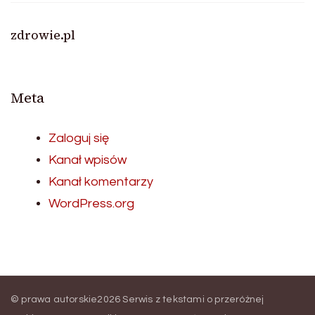
zdrowie.pl
Meta
Zaloguj się
Kanał wpisów
Kanał komentarzy
WordPress.org
© prawa autorskie2026
Serwis z tekstami o przeróżnej