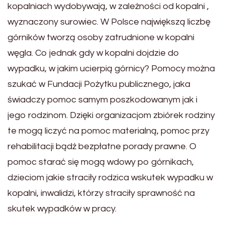
kopalniach wydobywają, w zależności od kopalni ,
wyznaczony surowiec. W Polsce największą liczbę
górników tworzą osoby zatrudnione w kopalni
węgla. Co jednak gdy w kopalni dojdzie do
wypadku, w jakim ucierpią górnicy? Pomocy można
szukać w Fundacji Pożytku publicznego, jaka
świadczy pomoc samym poszkodowanym jak i
jego rodzinom. Dzięki organizacjom zbiórek rodziny
te mogą liczyć na pomoc materialną, pomoc przy
rehabilitacji bądź bezpłatne porady prawne. O
pomoc starać się mogą wdowy po górnikach,
dzieciom jakie straciły rodzica wskutek wypadku w
kopalni, inwalidzi, którzy straciły sprawność na
skutek wypadków w pracy.