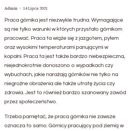
Admin
14 Lipca 2021
Praca górnika jest niezwykle trudna. Wymagające
są nie tylko warunki w których przystało górnikom
pracować. Praca ta wiąże się z jazgotem, pyłem
oraz wysokimi temperaturami panującymi w
kopalni. Praca ta jest także bardzo niebezpieczna,
niejednokrotnie donoszono o wypadkach czy
wybuchach, jakie narażają górników nie tylko na
niegroźne obrażenia ale także utratę życia czy
zdrowia. Jest to również bardzo szanowany zawód
przez społeczeństwo.
Trzeba pamiętać, że praca górnika nie zawsze
oznacza to samo. Górnicy pracujący pod ziemią w