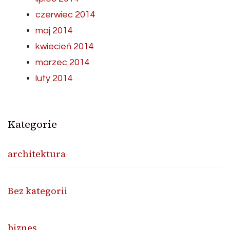
czerwiec 2014
maj 2014
kwiecień 2014
marzec 2014
luty 2014
Kategorie
architektura
Bez kategorii
biznes