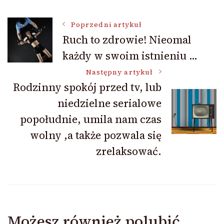
Nawigacja
Poprzedni artykuł
Ruch to zdrowie! Nieomal
każdy w swoim istnieniu …
wpisu
Następny artykuł
Rodzinny spokój przed tv, lub
niedzielne serialowe
popołudnie, umila nam czas
wolny ,a także pozwala się
zrelaksować.
Możesz również polubić