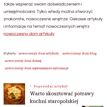
także wspierać swoim doświadczeniem i
umiejętnościami. Tylko wtedy można stworzyć
znakomite, nowoczesne wnętrze. Ciekawe artykuły
i informacje na temat nowoczesnych wnętrz
nowoczesny dom artykuły
nowoczesny dom artykuły
nowoczesny dom blog
Etykiety:
nowoczesny dom dzisiaj
nowoczesny dom najważniejsze informacje
Nawigacja
Poprzedni artykuł
Warto skosztować potrawy
kuchni staropolskiej
wpisu