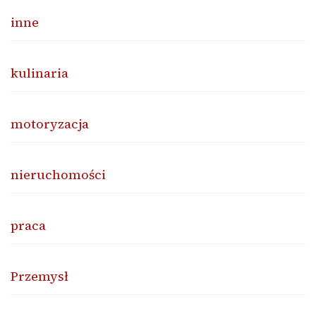
inne
kulinaria
motoryzacja
nieruchomości
praca
Przemysł