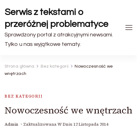
Serwis z tekstami o
przeróżnej problematyce
Sprawdzony portal z atrakcyjnymi newsami.
Tylko u nas wyjątkowe tematy.
Strona główna
Bez kategorii
Nowoczesność we
wnętrzach
BEZ KATEGORII
Nowoczesność we wnętrzach
Admin
Zaktualizowana W Dniu
12 Listopada 2014